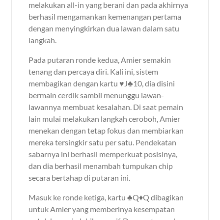
melakukan all-in yang berani dan pada akhirnya
berhasil mengamankan kemenangan pertama
dengan menyingkirkan dua lawan dalam satu
langkah.
Pada putaran ronde kedua, Amier semakin
tenang dan percaya diri. Kali ini, sistem
membagikan dengan kartu ♥J♣10, dia disini
bermain cerdik sambil menunggu lawan-
lawannya membuat kesalahan. Di saat pemain
lain mulai melakukan langkah ceroboh, Amier
menekan dengan tetap fokus dan membiarkan
mereka tersingkir satu per satu. Pendekatan
sabarnya ini berhasil memperkuat posisinya,
dan dia berhasil menambah tumpukan chip
secara bertahap di putaran ini.
Masuk ke ronde ketiga, kartu ♣Q♦Q dibagikan
untuk Amier yang memberinya kesempatan