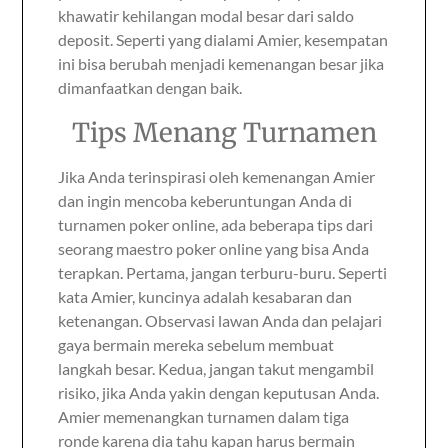
khawatir kehilangan modal besar dari saldo
deposit. Seperti yang dialami Amier, kesempatan
ini bisa berubah menjadi kemenangan besar jika
dimanfaatkan dengan baik.
Tips Menang Turnamen
Jika Anda terinspirasi oleh kemenangan Amier
dan ingin mencoba keberuntungan Anda di
turnamen poker online, ada beberapa tips dari
seorang maestro poker online yang bisa Anda
terapkan. Pertama, jangan terburu-buru. Seperti
kata Amier, kuncinya adalah kesabaran dan
ketenangan. Observasi lawan Anda dan pelajari
gaya bermain mereka sebelum membuat
langkah besar. Kedua, jangan takut mengambil
risiko, jika Anda yakin dengan keputusan Anda.
Amier memenangkan turnamen dalam tiga
ronde karena dia tahu kapan harus bermain