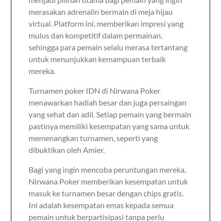
merasakan adrenalin bermain di meja hijau
virtual. Platform ini, memberikan impresi yang
mulus dan kompetitif dalam permainan,
sehingga para pemain selalu merasa tertantang
untuk menunjukkan kemampuan terbaik
mereka.
Turnamen poker IDN di Nirwana Poker
menawarkan hadiah besar dan juga persaingan
yang sehat dan adil. Setiap pemain yang bermain
pastinya memiliki kesempatan yang sama untuk
memenangkan turnamen, seperti yang
dibuktikan oleh Amier.
Bagi yang ingin mencoba peruntungan mereka,
Nirwana Poker memberikan kesempatan untuk
masuk ke turnamen besar dengan chips gratis.
Ini adalah kesempatan emas kepada semua
pemain untuk berpartisipasi tanpa perlu