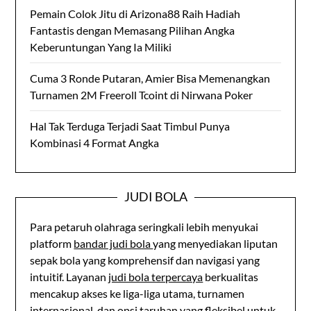
Pemain Colok Jitu di Arizona88 Raih Hadiah
Fantastis dengan Memasang Pilihan Angka
Keberuntungan Yang Ia Miliki
Cuma 3 Ronde Putaran, Amier Bisa Memenangkan
Turnamen 2M Freeroll Tcoint di Nirwana Poker
Hal Tak Terduga Terjadi Saat Timbul Punya
Kombinasi 4 Format Angka
JUDI BOLA
Para petaruh olahraga seringkali lebih menyukai
platform
bandar judi bola
yang menyediakan liputan
sepak bola yang komprehensif dan navigasi yang
intuitif. Layanan
judi bola terpercaya
berkualitas
mencakup akses ke liga-liga utama, turnamen
internasional, dan opsi taruhan yang fleksibel untuk