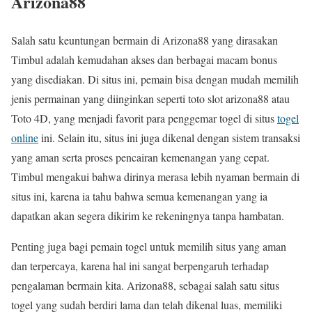
Arizona88
Salah satu keuntungan bermain di Arizona88 yang dirasakan
Timbul adalah kemudahan akses dan berbagai macam bonus
yang disediakan. Di situs ini, pemain bisa dengan mudah memilih
jenis permainan yang diinginkan seperti toto slot arizona88 atau
Toto 4D, yang menjadi favorit para penggemar togel di situs
togel
online
ini. Selain itu, situs ini juga dikenal dengan sistem transaksi
yang aman serta proses pencairan kemenangan yang cepat.
Timbul mengakui bahwa dirinya merasa lebih nyaman bermain di
situs ini, karena ia tahu bahwa semua kemenangan yang ia
dapatkan akan segera dikirim ke rekeningnya tanpa hambatan.
Penting juga bagi pemain togel untuk memilih situs yang aman
dan terpercaya, karena hal ini sangat berpengaruh terhadap
pengalaman bermain kita. Arizona88, sebagai salah satu situs
togel yang sudah berdiri lama dan telah dikenal luas, memiliki