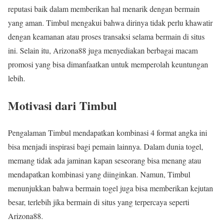
reputasi baik dalam memberikan hal menarik dengan bermain
yang aman. Timbul mengakui bahwa dirinya tidak perlu khawatir
dengan keamanan atau proses transaksi selama bermain di situs
ini. Selain itu, Arizona88 juga menyediakan berbagai macam
promosi yang bisa dimanfaatkan untuk memperolah keuntungan
lebih.
Motivasi dari Timbul
Pengalaman Timbul mendapatkan kombinasi 4 format angka ini
bisa menjadi inspirasi bagi pemain lainnya. Dalam dunia togel,
memang tidak ada jaminan kapan seseorang bisa menang atau
mendapatkan kombinasi yang diinginkan. Namun, Timbul
menunjukkan bahwa bermain togel juga bisa memberikan kejutan
besar, terlebih jika bermain di situs yang terpercaya seperti
Arizona88.