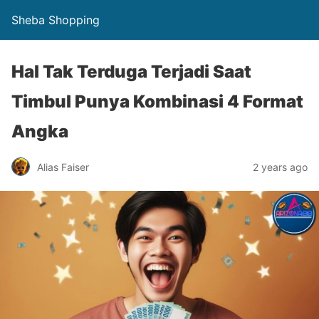
Sheba Shopping
Hal Tak Terduga Terjadi Saat
Timbul Punya Kombinasi 4 Format
Angka
Alias Faiser
2 years ago