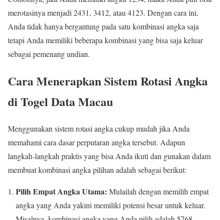
merotasinya menjadi 2431, 3412, atau 4123. Dengan cara ini,
Anda tidak hanya bergantung pada satu kombinasi angka saja
tetapi Anda memiliki beberapa kombinasi yang bisa saja keluar
sebagai pemenang undian.
Cara Menerapkan Sistem Rotasi Angka
di Togel Data Macau
Menggunakan sistem rotasi angka cukup mudah jika Anda
memahami cara dasar perputaran angka tersebut. Adapun
langkah-langkah praktis yang bisa Anda ikuti dan gunakan dalam
membuat kombinasi angka pilihan adalah sebagai berikut:
Pilih Empat Angka Utama:
Mulailah dengan memilih empat
angka yang Anda yakini memiliki potensi besar untuk keluar.
Misalnya, kombinasi angka yang Anda pilih adalah 5768.