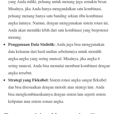
yang Anda miliki, peluang untuk menang juga semakin besar.
Misalnya, jika Anda hanya mengandalkan satu kombinasi,
peluang menang hanya satu banding sekian ribu kombinasi
angka lainnya. Namun, dengan menggunakan sistem rotasi ini,
Anda akan memiliki lebih dari satu kombinasi yang berpotensi
menang.
Penggunaan Data Statistik:
Anda juga bisa menggunakan
data keluaran dari hasil undian sebelumnya untuk memilih
angka-angka yang sering muncul. Misalnya, jika angka 6
sering muncul, Anda bisa memulai membuat kombinasi dengan
angka tersebut.
Strategi yang Fleksibel:
Sistem rotasi angka sangat fleksibel
dan bisa disesuaikan dengan metode atau strategi lain. Anda
bisa mengkombinasikannya dengan sistem lain seperti sistem
kelipatan atau sistem zonasi angka.