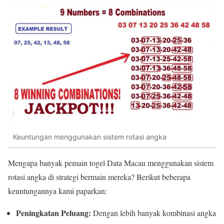
Keuntungan menggunakan sistem rotasi angka
Mengapa banyak pemain togel Data Macau menggunakan sistem
rotasi angka di strategi bermain mereka? Berikut beberapa
keuntungannya kami paparkan:
Peningkatan Peluang:
Dengan lebih banyak kombinasi angka